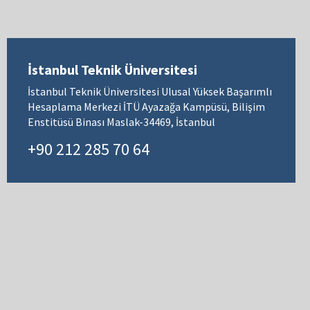
İstanbul Teknik Üniversitesi
İstanbul Teknik Üniversitesi Ulusal Yüksek Başarımlı
Hesaplama Merkezi İTÜ Ayazağa Kampüsü, Bilişim
Enstitüsü Binası Maslak-34469, İstanbul
+90 212 285 70 64