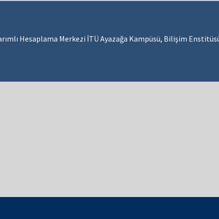
şarımlı Hesaplama Merkezi İTÜ Ayazağa Kampüsü, Bilişim Enstitüsü