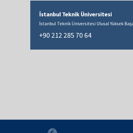
İstanbul Teknik Üniversitesi
İstanbul Teknik Üniversitesi Ulusal Yüksek Ba
+90 212 285 70 64