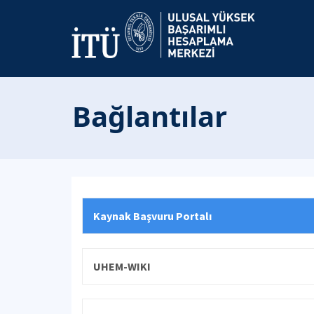
Bağlantılar
Kaynak Başvuru Portalı
UHEM-WIKI